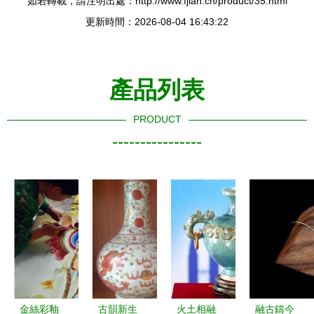
如若轉載，請注明出處：http://www.fjian.cn/product/35.html
更新時間：2026-08-04 16:43:22
產品列表
PRODUCT
----------------
金絲彩釉
古韻新生
火土相融
融古鑄今