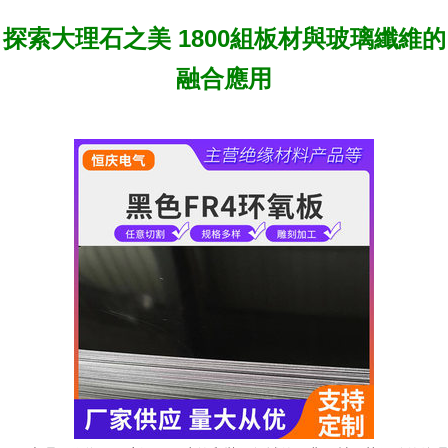
探索大理石之美 1800組板材與玻璃纖維的
融合應用