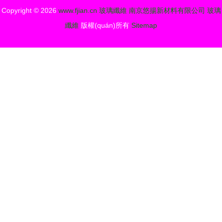
Copyright © 2026
www.fjian.cn
玻璃纖維
南京悠揚新材料有限公司
玻璃
纖維
版權(quán)所有
Sitemap